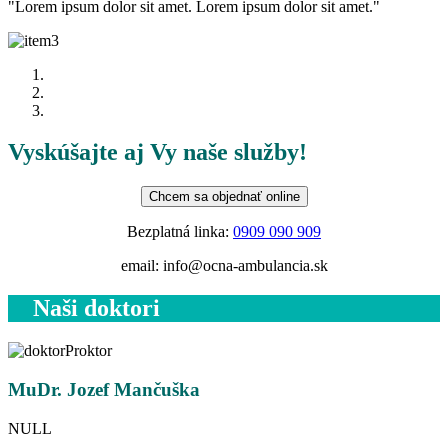
"Lorem ipsum dolor sit amet. Lorem ipsum dolor sit amet."
Vyskúšajte aj Vy naše služby!
Chcem sa objednať online
Bezplatná linka:
0909 090 909
email:
info@ocna-ambulancia.sk
Naši doktori
MuDr. Jozef Mančuška
NULL