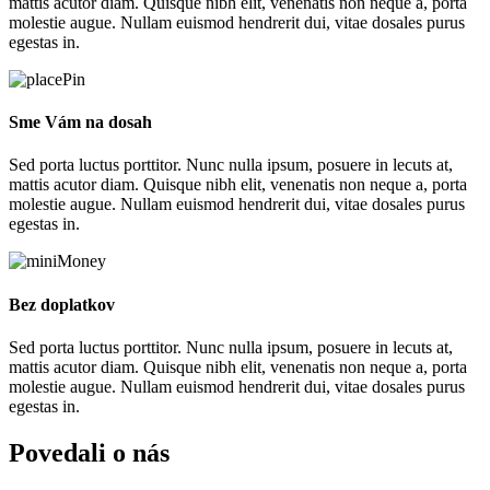
mattis acutor diam. Quisque nibh elit, venenatis non neque a, porta
molestie augue. Nullam euismod hendrerit dui, vitae dosales purus
egestas in.
Sme Vám na dosah
Sed porta luctus porttitor. Nunc nulla ipsum, posuere in lecuts at,
mattis acutor diam. Quisque nibh elit, venenatis non neque a, porta
molestie augue. Nullam euismod hendrerit dui, vitae dosales purus
egestas in.
Bez doplatkov
Sed porta luctus porttitor. Nunc nulla ipsum, posuere in lecuts at,
mattis acutor diam. Quisque nibh elit, venenatis non neque a, porta
molestie augue. Nullam euismod hendrerit dui, vitae dosales purus
egestas in.
Povedali o nás