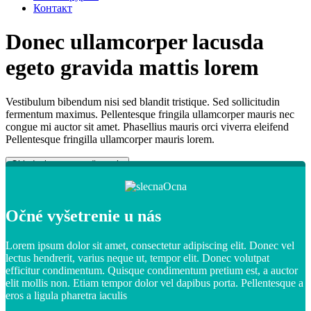
Контакт
Donec ullamcorper
lacusda
egeto gravida mattis lorem
Vestibulum bibendum nisi sed blandit tristique. Sed sollicitudin
fermentum maximus. Pellentesque fringila ullamcorper mauris nec
congue mi auctor sit amet. Phasellius mauris orci viverra eleifend
Pellentesque fringilla ullamcorper mauris lorem.
Objednajte sa na vyšetrenie
Očné vyšetrenie u nás
Lorem ipsum dolor sit amet, consectetur adipiscing elit. Donec vel
lectus hendrerit, varius neque ut, tempor elit. Donec volutpat
efficitur condimentum. Quisque condimentum pretium est, a auctor
elit mollis non. Etiam tempor dolor vel dapibus porta. Pellentesque a
eros a ligula pharetra iaculis