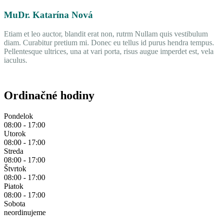
MuDr. Katarína Nová
Etiam et leo auctor, blandit erat non, rutrm Nullam quis vestibulum
diam. Curabitur pretium mi. Donec eu tellus id purus hendra tempus.
Pellentesque ultrices, una at vari porta, risus augue imperdet est, vela
iaculus.
Ordinačné hodiny
Pondelok
08:00 - 17:00
Utorok
08:00 - 17:00
Streda
08:00 - 17:00
Štvrtok
08:00 - 17:00
Piatok
08:00 - 17:00
Sobota
neordinujeme